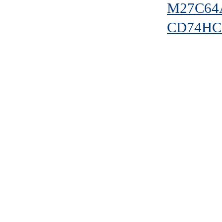
M27C64
CD74HC