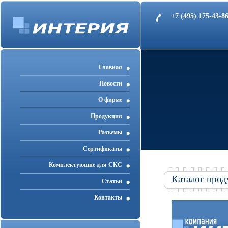
+7 (495) 175-43-
Главная
Новости
О фирме
Продукция
Разъемы
Cертификаты
Комплектующие для СКС
Каталог прод
Статьи
Контакты