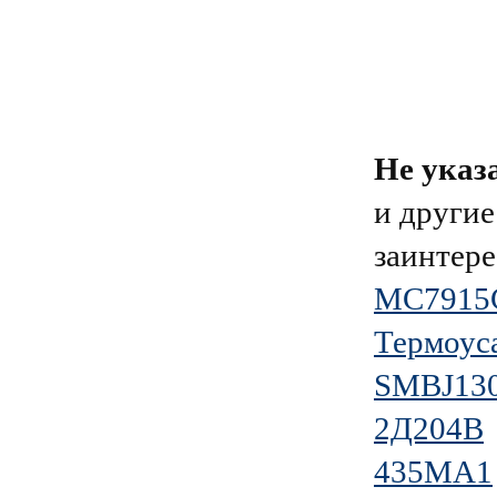
Не указ
и другие
заинтере
MC7915
Термоус
SMBJ13
2Д204В
435МА1