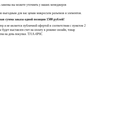
ь замены вы можете уточнить у наших менеджеров
по выгодным для вас ценам микросхем разъемов и элементов.
ая сумма заказа одной позиции 1500 рублей!
р и не является публичной офертой в соответствии с пунктом 2
м будет выставлен счет на оплату в режиме онлайн, товар
ена на день покупки
. TJ1A-6P6C