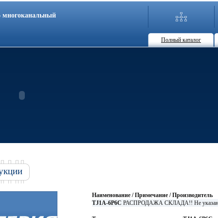
86 многоканальный
Полный каталог
укции
Наименование / Примечание / Производитель
TJ1A-6P6C
РАСПРОДАЖА СКЛАДА!! Не указа