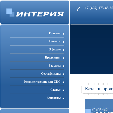
+7 (495) 175-43-
Главная
Новости
О фирме
Продукция
Разъемы
Cертификаты
Комплектующие для СКС
Каталог прод
Статьи
Контакты