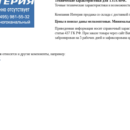
Технические характеристики для TJ1A-6P6C
Точные технические характеристики и возможност
Компания Интерия продажа со склада с доставкой 
Цены в поиске даны мелкооптовые. Минимальн
Приведенная информация носит справочный характе
статьи 437 ГК РФ. При заказе товара через сайт Ва
забронирован на 5 рабочих дней и зафиксирована ц
н
относятся и другие компоненты, например:
K