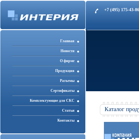
+7 (495) 175-43-
Главная
Новости
О фирме
Продукция
Разъемы
Cертификаты
Комплектующие для СКС
Каталог прод
Статьи
Контакты