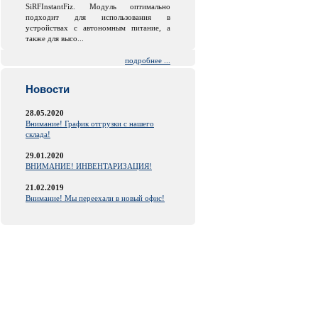
SiRFInstantFiz. Модуль оптимально
подходит для использования в
устройствах с автономным питание, а
также для высо...
подробнее ...
Новости
28.05.2020
Внимание! График отгрузки с нашего
склада!
29.01.2020
ВНИМАНИЕ! ИНВЕНТАРИЗАЦИЯ!
21.02.2019
Внимание! Мы переехали в новый офис!