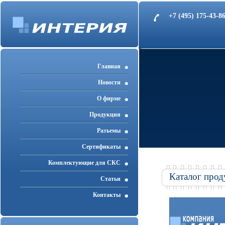
+7 (495) 175-43-
Главная
Новости
О фирме
Продукция
Разъемы
Cертификаты
Комплектующие для СКС
Каталог прод
Статьи
Контакты