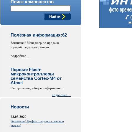
Поиск компонентов
Полезная информация:62
Вакансия!! Менеджер по продаже
изделий радиоэлектроники
подробнее ...
Первые Flash-
микроконтроллеры
семейства Cortex-M4 от
Atmel
Смотрите подробную информацию...
подробнее ...
Новости
28.05.2020
Внимание! График отгрузки с нашего
склада!