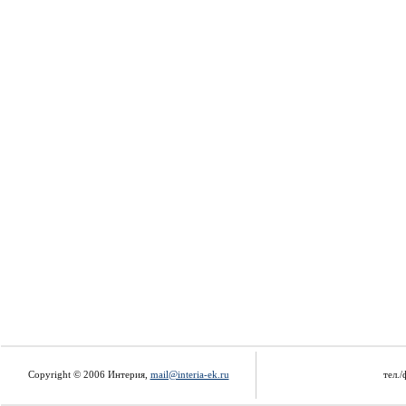
Copyright © 2006 Интерия,
mail@interia-ek.ru
тел./