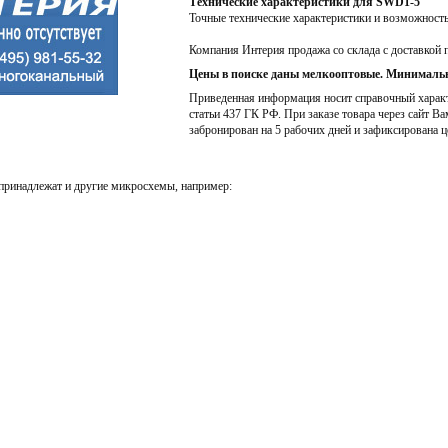
Технические характеристики для SWD1-5
Точные технические характеристики и возможност
Компания Интерия продажа со склада с доставкой 
Цены в поиске даны мелкооптовые. Минимальн
Приведенная информация носит справочный характе
статьи 437 ГК РФ. При заказе товара через сайт Ва
забронирован на 5 рабочих дней и зафиксирована ц
принадлежат и другие микросхемы, например: