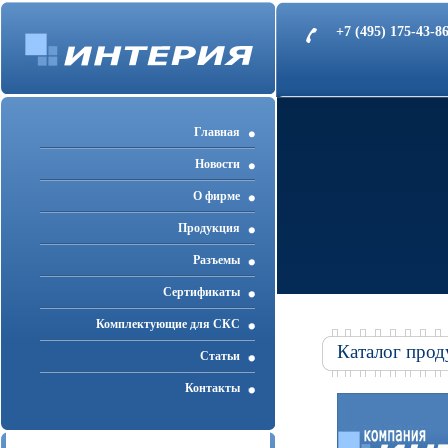
+7 (495) 175-43-
Главная
Новости
О фирме
Продукция
Разъемы
Cертификаты
Комплектующие для СКС
Каталог прод
Статьи
Контакты