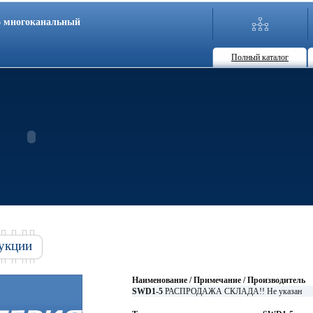
86 многоканальный
Полный каталог
укции
Наименование / Примечание / Производитель
SWD1-5
РАСПРОДАЖА СКЛАДА!! Не указан