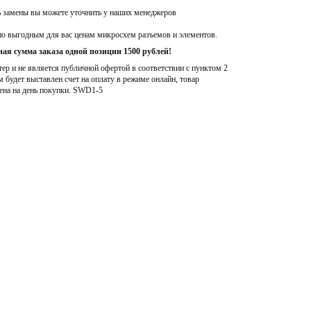
ь замены вы можете уточнить у наших менеджеров
по выгодным для вас ценам микросхем разъемов и элементов.
ая сумма заказа одной позиции 1500 рублей!
р и не является публичной офертой в соответствии с пунктом 2
м будет выставлен счет на оплату в режиме онлайн, товар
ена на день покупки
. SWD1-5