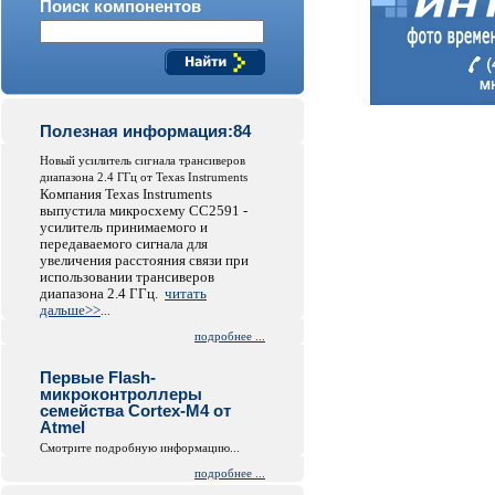
Поиск компонентов
Полезная информация:84
Новый усилитель сигнала трансиверов
диапазона 2.4 ГГц от Texas Instruments
Компания Texas Instruments
выпустила микросхему СС2591 -
усилитель принимаемого и
передаваемого сигнала для
увеличения расстояния связи при
использовании трансиверов
диапазона 2.4 ГГц.
читать
дальше>>
...
подробнее ...
Первые Flash-
микроконтроллеры
семейства Cortex-M4 от
Atmel
Смотрите подробную информацию...
подробнее ...