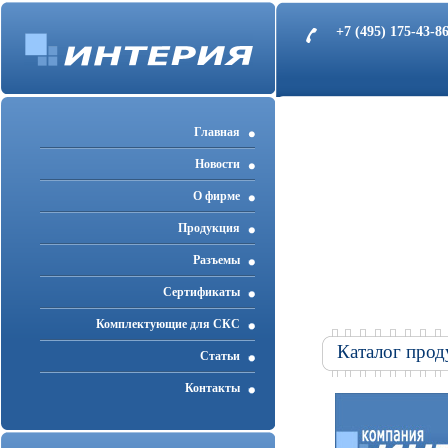
+7 (495) 175-43-
Главная
Новости
О фирме
Продукция
Разъемы
Cертификаты
Комплектующие для СКС
Каталог прод
Статьи
Контакты