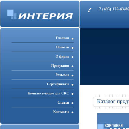
+7 (495) 175-43-
Главная
Новости
О фирме
Продукция
Разъемы
Cертификаты
Комплектующие для СКС
Каталог прод
Статьи
Контакты