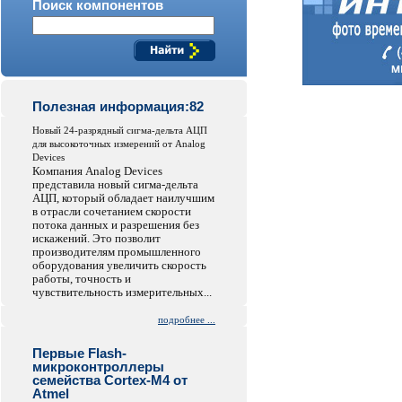
Поиск компонентов
Полезная информация:82
Новый 24-разрядный сигма-дельта АЦП
для высокоточных измерений от Analog
Devices
Компания Analog Devices
представила новый сигма-дельта
АЦП, который обладает наилучшим
в отрасли сочетанием скорости
потока данных и разрешения без
искажений. Это позволит
производителям промышленного
оборудования увеличить скорость
работы, точность и
чувствительность измерительных...
подробнее ...
Первые Flash-
микроконтроллеры
семейства Cortex-M4 от
Atmel