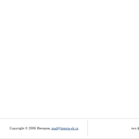
Copyright © 2006 Интерия,
mail@interia-ek.ru
тел./