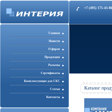
+7 (495) 175-43-
Главная
Новости
О фирме
Продукция
Разъемы
Cертификаты
Комплектующие для СКС
Каталог прод
Статьи
Контакты