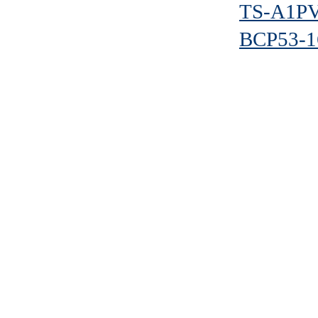
TS-A1PV
BCP53-1