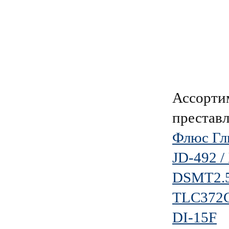
Ассорти
преставл
Флюс Гл
JD-492 /
DSMT2.5
TLC372
DI-15F