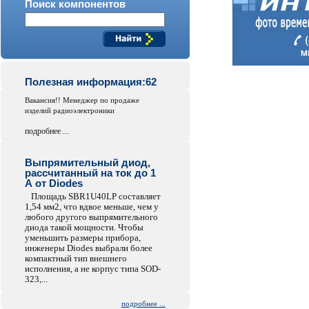
Поиск компонентов
Полезная информация:62
Вакансия!! Менеджер по продаже
изделий радиоэлектроники
подробнее ...
Выпрямительный диод,
рассчитанный на ток до 1
А от Diodes
Площадь SBR1U40LP составляет
1,54 мм2, что вдвое меньше, чем у
любого другого выпрямительного
диода такой мощности. Чтобы
уменьшить размеры прибора,
инженеры Diodes выбрали более
компактный тип внешнего
исполнения, а не корпус типа SOD-
323,...
подробнее ...