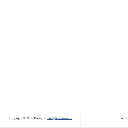
Copyright © 2006 Интерия,
mail@interia-ek.ru
тел./