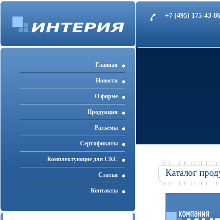
+7 (495) 175-43-
Главная
Новости
О фирме
Продукция
Разъемы
Cертификаты
Комплектующие для СКС
Каталог прод
Статьи
Контакты