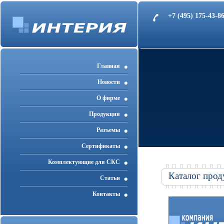
+7 (495) 175-43-
Главная
Новости
О фирме
Продукция
Разъемы
Cертификаты
Комплектующие для СКС
Каталог прод
Статьи
Контакты