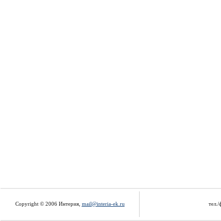
Copyright © 2006 Интерия,
mail@interia-ek.ru
тел./