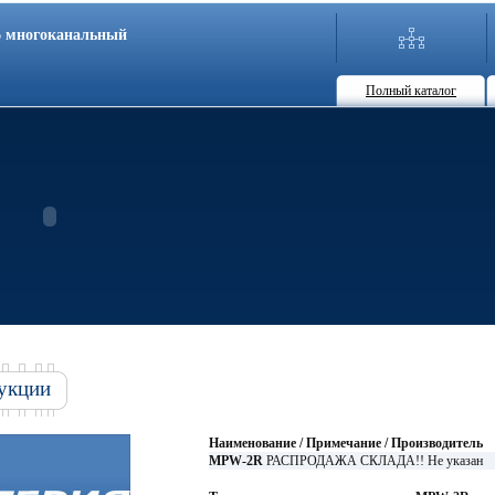
86 многоканальный
Полный каталог
укции
Наименование / Примечание / Производитель
MPW-2R
РАСПРОДАЖА СКЛАДА!! Не указан