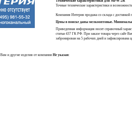
Технические характеристики для MPW-2R
Точные технические характеристики и возможност
Компания Интерия продажа со склада с доставкой 
Цены в поиске даны мелкооптовые. Минимальн
Приведенная информация носит справочный характе
статьи 437 ГК РФ. При заказе товара через сайт Ва
забронирован на 5 рабочих дней и зафиксирована ц
Вам и другие изделия от компании
Не указан
: