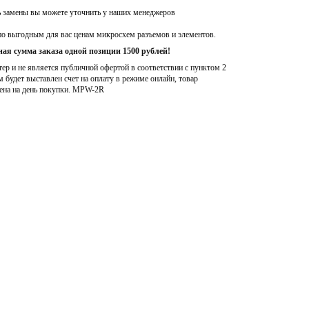
ь замены вы можете уточнить у наших менеджеров
по выгодным для вас ценам микросхем разъемов и элементов.
ая сумма заказа одной позиции 1500 рублей!
р и не является публичной офертой в соответствии с пунктом 2
м будет выставлен счет на оплату в режиме онлайн, товар
ена на день покупки
. MPW-2R