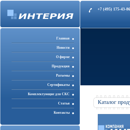
+7 (495) 175-43-
Главная
Новости
О фирме
Продукция
Разъемы
Cертификаты
Комплектующие для СКС
Каталог прод
Статьи
Контакты