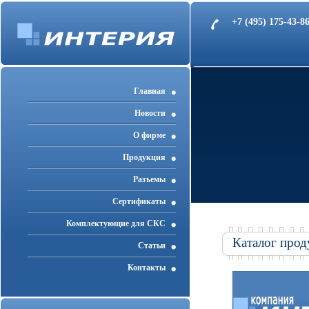
+7 (495) 175-43-
Главная
Новости
О фирме
Продукция
Разъемы
Cертификаты
Комплектующие для СКС
Каталог прод
Статьи
Контакты