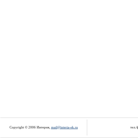
Copyright © 2006 Интерия,
mail@interia-ek.ru
тел./