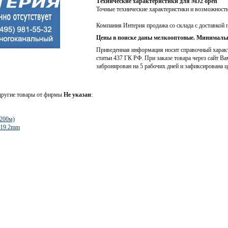
Технические характеристики для MJ2 open
Точные технические характеристики и возможност
Компания Интерия продажа со склада с доставкой 
Цены в поиске даны мелкооптовые. Минимальн
Приведенная информация носит справочный характе
статьи 437 ГК РФ. При заказе товара через сайт Ва
забронирован на 5 рабочих дней и зафиксирована ц
 другие товары от фирмы
Не указан
:
(200м)
x19.2mm