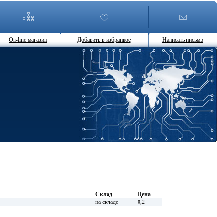
On-line магазин
Добавить в избранное
Написать письмо
Склад
Цена
на складе
0,2