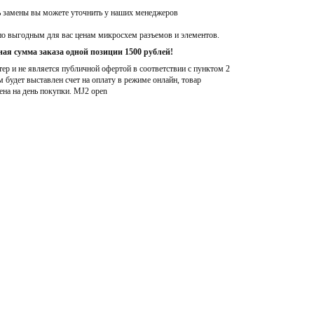
ь замены вы можете уточнить у наших менеджеров
по выгодным для вас ценам микросхем разъемов и элементов.
ая сумма заказа одной позиции 1500 рублей!
р и не является публичной офертой в соответствии с пунктом 2
м будет выставлен счет на оплату в режиме онлайн, товар
ена на день покупки
. MJ2 open