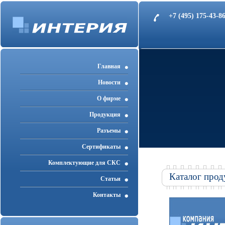
+7 (495) 175-43-
Главная
Новости
О фирме
Продукция
Разъемы
Cертификаты
Комплектующие для СКС
Каталог прод
Статьи
Контакты