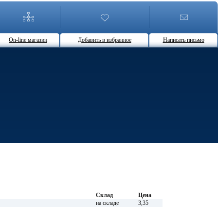
On-line магазин
Добавить в избранное
Написать письмо
Склад
Цена
на складе
3,35