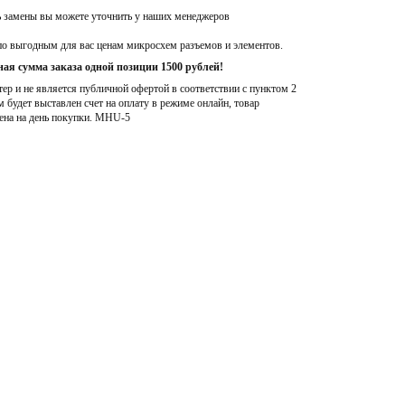
ь замены вы можете уточнить у наших менеджеров
по выгодным для вас ценам микросхем разъемов и элементов.
ая сумма заказа одной позиции 1500 рублей!
р и не является публичной офертой в соответствии с пунктом 2
м будет выставлен счет на оплату в режиме онлайн, товар
ена на день покупки
. MHU-5