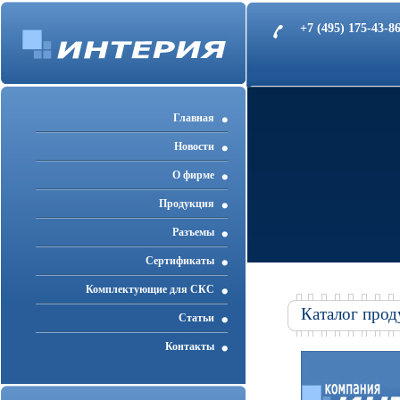
+7 (495) 175-43-
Главная
Новости
О фирме
Продукция
Разъемы
Cертификаты
Комплектующие для СКС
Каталог прод
Статьи
Контакты