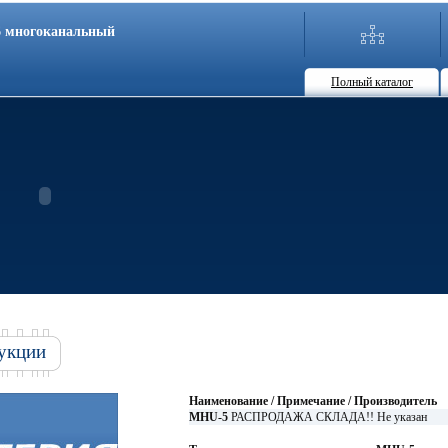
86 многоканальный
Полный каталог
укции
Наименование / Примечание / Производитель
MHU-5
РАСПРОДАЖА СКЛАДА!! Не указан