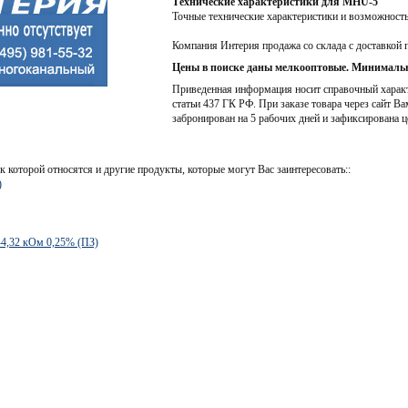
Технические характеристики для MHU-5
Точные технические характеристики и возможност
Компания Интерия продажа со склада с доставкой 
Цены в поиске даны мелкооптовые. Минимальн
Приведенная информация носит справочный характе
статьи 437 ГК РФ. При заказе товара через сайт Ва
забронирован на 5 рабочих дней и зафиксирована ц
к которой относятся и другие продукты, которые могут Вас заинтересовать::
)
-4,32 кОм 0,25% (ПЗ)