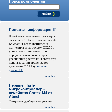
Поиск компонентов
Полезная информация:84
Новый усилитель сигнала трансиверов
диапазона 2.4 ГГц от Texas Instruments
Компания Texas Instruments
выпустила микросхему СС2591 -
усилитель принимаемого и
передаваемого сигнала для
увеличения расстояния связи при
использовании трансиверов
диапазона 2.4 ГГц.
читать
дальше>>
...
подробнее ...
Первые Flash-
микроконтроллеры
семейства Cortex-M4 от
Atmel
Смотрите подробную информацию...
подробнее ...