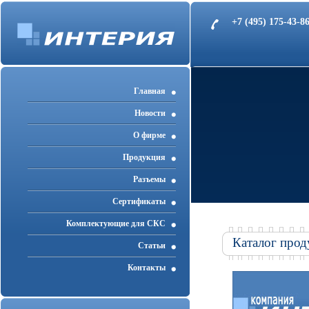
+7 (495) 175-43-
Главная
Новости
О фирме
Продукция
Разъемы
Cертификаты
Комплектующие для СКС
Каталог прод
Статьи
Контакты