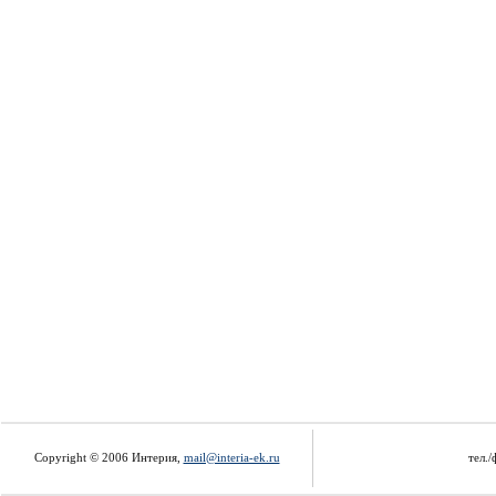
Copyright © 2006 Интерия,
mail@interia-ek.ru
тел./