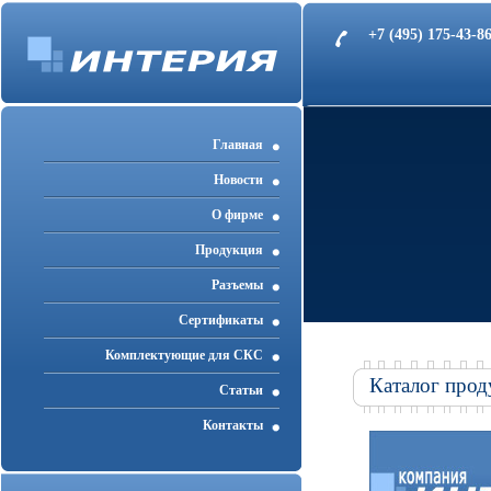
+7 (495) 175-43-
Главная
Новости
О фирме
Продукция
Разъемы
Cертификаты
Комплектующие для СКС
Каталог прод
Статьи
Контакты