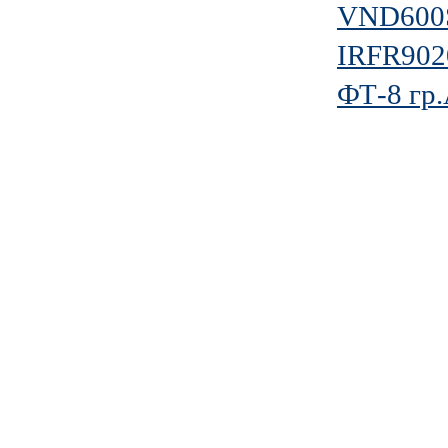
VND600
IRFR90
ФТ-8 гр