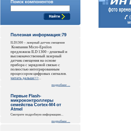
Поиск компонентов
Полезная информация:79
ILD1300 – лазерный датчик смещения
Компания Micro-Epsilon
предложила ILD 1300 - дешевый и
высококачественный лазерный
датчик смещения на основе
прибора с зарядовой связью с
полностью интегрированным
процессором цифровых сигналов.
читать дальше>>
...
подробнее ...
Первые Flash-
микроконтроллеры
семейства Cortex-M4 от
Atmel
Смотрите подробную информацию...
подробнее ...