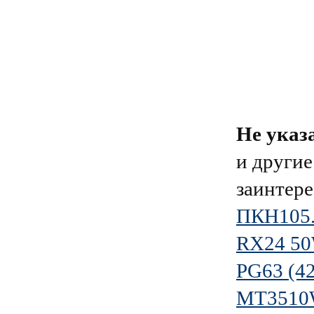
Не указ
и другие
заинтере
ПКН105.
RX24 50
PG63 (4
MT3510W