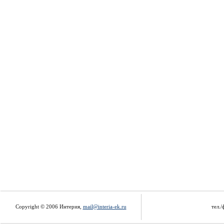
Copyright © 2006 Интерия,
mail@interia-ek.ru
тел./