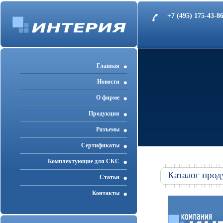
+7 (495) 175-43-
Главная
Новости
О фирме
Продукция
Разъемы
Cертификаты
Комплектующие для СКС
Каталог прод
Статьи
Контакты