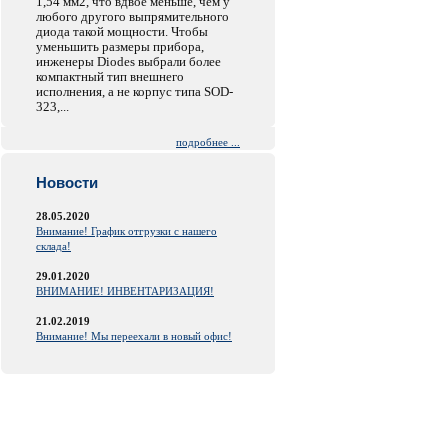
1,54 мм2, что вдвое меньше, чем у
любого другого выпрямительного
диода такой мощности. Чтобы
уменьшить размеры прибора,
инженеры Diodes выбрали более
компактный тип внешнего
исполнения, а не корпус типа SOD-
323,...
подробнее ...
Новости
28.05.2020
Внимание! График отгрузки с нашего
склада!
29.01.2020
ВНИМАНИЕ! ИНВЕНТАРИЗАЦИЯ!
21.02.2019
Внимание! Мы переехали в новый офис!