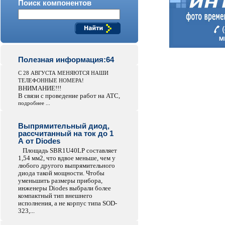
Поиск компонентов
Полезная информация:64
С 28 АВГУСТА МЕНЯЮТСЯ НАШИ
ТЕЛЕФОННЫЕ НОМЕРА!
ВНИМАНИЕ!!!
В связи с проведение работ на АТС,
подробнее ...
Выпрямительный диод,
рассчитанный на ток до 1
А от Diodes
Площадь SBR1U40LP составляет
1,54 мм2, что вдвое меньше, чем у
любого другого выпрямительного
диода такой мощности. Чтобы
уменьшить размеры прибора,
инженеры Diodes выбрали более
компактный тип внешнего
исполнения, а не корпус типа SOD-
323,...