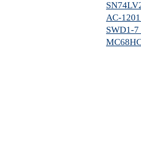
SN74LV
АС-1201
SWD1-7 
MC68HC