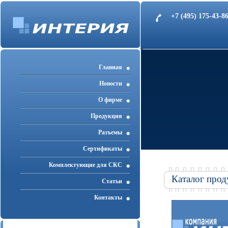
+7 (495) 175-43-
Главная
Новости
О фирме
Продукция
Разъемы
Cертификаты
Комплектующие для СКС
Каталог прод
Статьи
Контакты