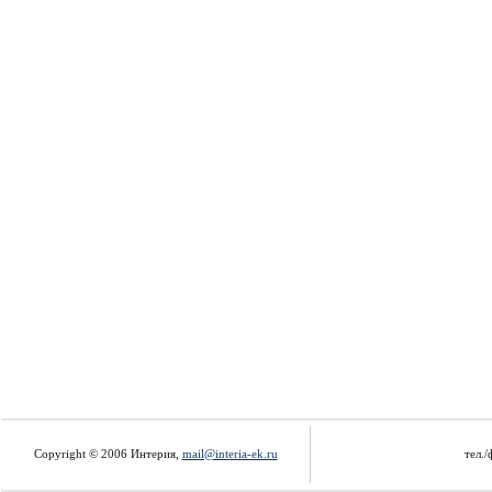
Copyright © 2006 Интерия,
mail@interia-ek.ru
тел./