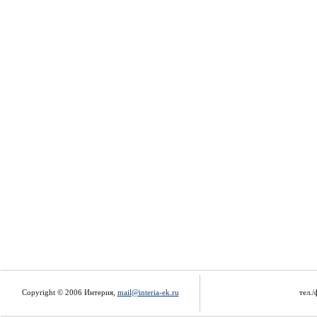
Copyright © 2006 Интерия,
mail@interia-ek.ru
тел./