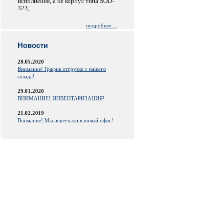
исполнения, а не корпус типа SOD-
323,...
подробнее ...
Новости
28.05.2020
Внимание! График отгрузки с нашего
склада!
29.01.2020
ВНИМАНИЕ! ИНВЕНТАРИЗАЦИЯ!
21.02.2019
Внимание! Мы переехали в новый офис!