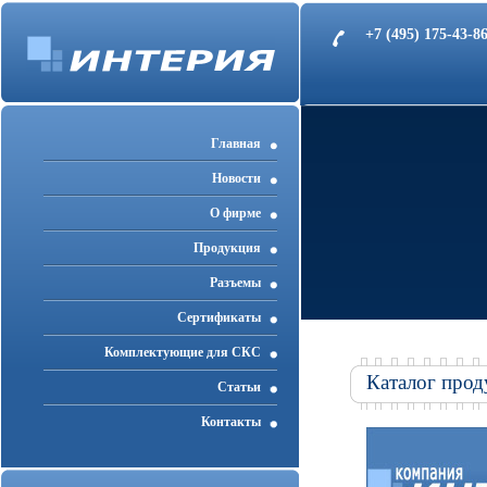
+7 (495) 175-43-
Главная
Новости
О фирме
Продукция
Разъемы
Cертификаты
Комплектующие для СКС
Каталог прод
Статьи
Контакты