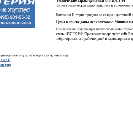
Технические характеристики для IDC2-24
Точные технические характеристики и возможност
Компания Интерия продажа со склада с доставкой 
Цены в поиске даны мелкооптовые. Минимальн
Приведенная информация носит справочный характе
статьи 437 ГК РФ. При заказе товара через сайт Ва
забронирован на 5 рабочих дней и зафиксирована ц
принадлежат и другие микросхемы, например:
 х-ка С
n-(on)