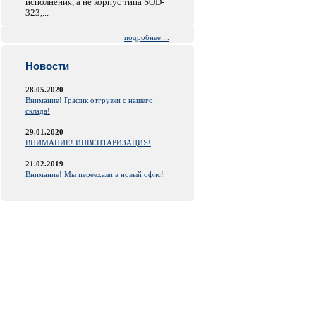
исполнения, а не корпус типа SOD-
323,...
подробнее ...
Новости
28.05.2020
Внимание! График отгрузки с нашего
склада!
29.01.2020
ВНИМАНИЕ! ИНВЕНТАРИЗАЦИЯ!
21.02.2019
Внимание! Мы переехали в новый офис!