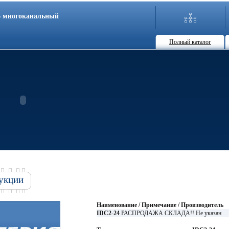
86 многоканальный
Полный каталог
укции
Наименование / Примечание / Производитель
IDC2-24
РАСПРОДАЖА СКЛАДА!! Не указан