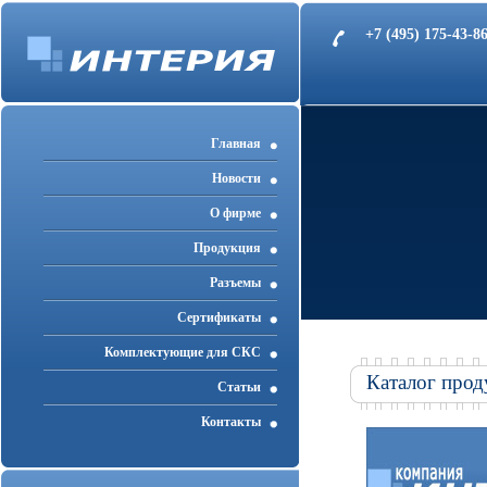
+7 (495) 175-43-
Главная
Новости
О фирме
Продукция
Разъемы
Cертификаты
Комплектующие для СКС
Каталог прод
Статьи
Контакты