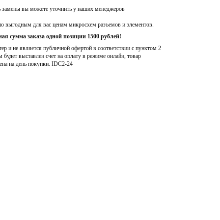
ь замены вы можете уточнить у наших менеджеров
по выгодным для вас ценам микросхем разъемов и элементов.
ая сумма заказа одной позиции 1500 рублей!
р и не является публичной офертой в соответствии с пунктом 2
м будет выставлен счет на оплату в режиме онлайн, товар
ена на день покупки
. IDC2-24