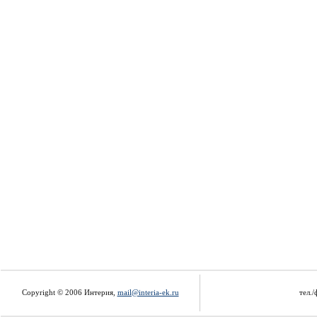
Copyright © 2006 Интерия,
mail@interia-ek.ru
тел./