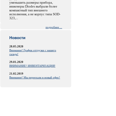
уменьшить размеры прибора,
инженеры Diodes выбрали более
компактный тип внешнего
исполнения, а не корпус типа SOD-
323,...
подробнее ...
Новости
28.05.2020
Внимание! График отгрузки с нашего
склада!
29.01.2020
ВНИМАНИЕ! ИНВЕНТАРИЗАЦИЯ!
21.02.2019
Внимание! Мы переехали в новый офис!