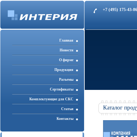
+7 (495) 175-43-
Главная
Новости
О фирме
Продукция
Разъемы
Cертификаты
Комплектующие для СКС
Каталог прод
Статьи
Контакты