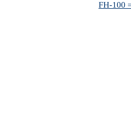
FH-100 