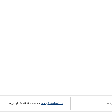
Copyright © 2006 Интерия,
mail@interia-ek.ru
тел./