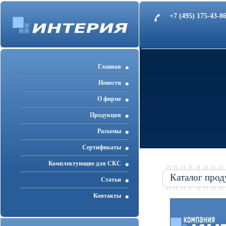
+7 (495) 175-43-
Главная
Новости
О фирме
Продукция
Разъемы
Cертификаты
Комплектующие для СКС
Каталог прод
Статьи
Контакты