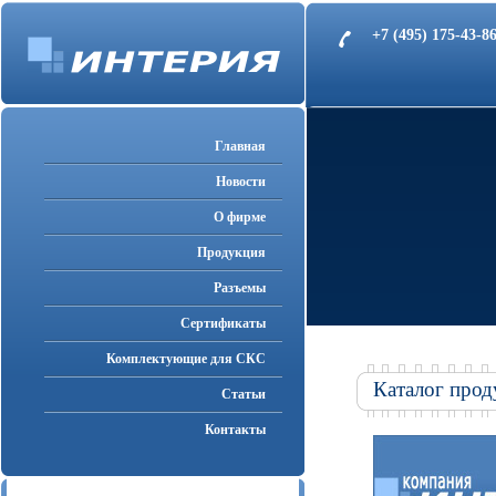
+7 (495) 175-43-
Главная
Новости
О фирме
Продукция
Разъемы
Cертификаты
Комплектующие для СКС
Каталог прод
Статьи
Контакты