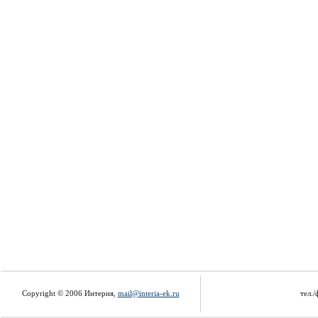
Copyright © 2006 Интерия,
mail@interia-ek.ru
тел./