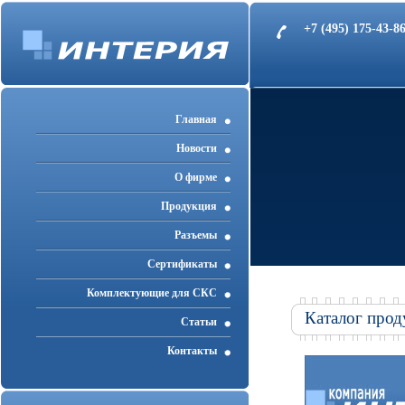
+7 (495) 175-43-
Главная
Новости
О фирме
Продукция
Разъемы
Cертификаты
Комплектующие для СКС
Каталог прод
Статьи
Контакты