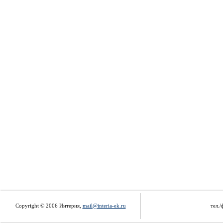
Copyright © 2006 Интерия,
mail@interia-ek.ru
тел./