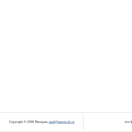
Copyright © 2006 Интерия,
mail@interia-ek.ru
тел./