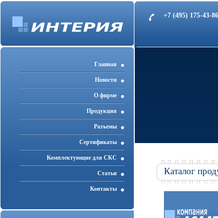
+7 (495) 175-43-
Главная
Новости
О фирме
Продукция
Разъемы
Cертификаты
Комплектующие для СКС
Каталог прод
Статьи
Контакты