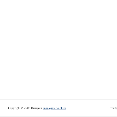
Copyright © 2006 Интерия,
mail@interia-ek.ru
тел./