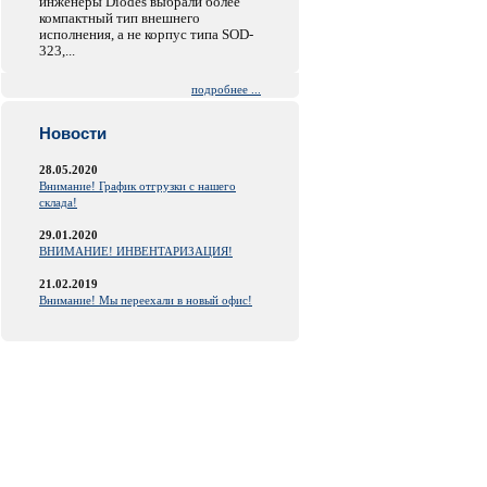
инженеры Diodes выбрали более
компактный тип внешнего
исполнения, а не корпус типа SOD-
323,...
подробнее ...
Новости
28.05.2020
Внимание! График отгрузки с нашего
склада!
29.01.2020
ВНИМАНИЕ! ИНВЕНТАРИЗАЦИЯ!
21.02.2019
Внимание! Мы переехали в новый офис!