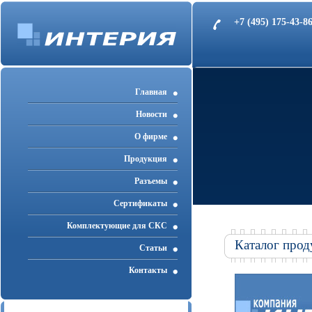
+7 (495) 175-43-
Главная
Новости
О фирме
Продукция
Разъемы
Cертификаты
Комплектующие для СКС
Каталог прод
Статьи
Контакты