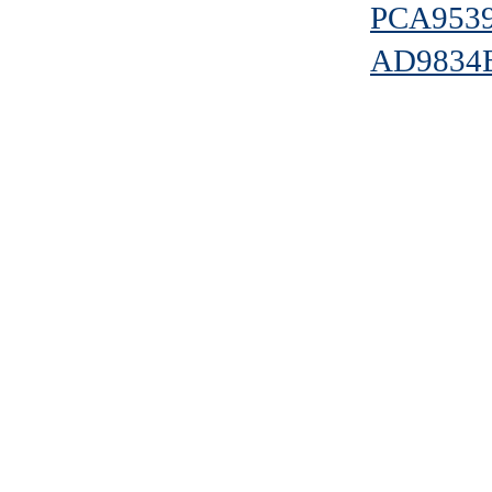
PCA953
AD9834