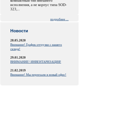
компактный тип внешнего
исполнения, а не корпус типа SOD-
323,...
подробнее ...
Новости
28.05.2020
Внимание! График отгрузки с нашего
склада!
29.01.2020
ВНИМАНИЕ! ИНВЕНТАРИЗАЦИЯ!
21.02.2019
Внимание! Мы переехали в новый офис!