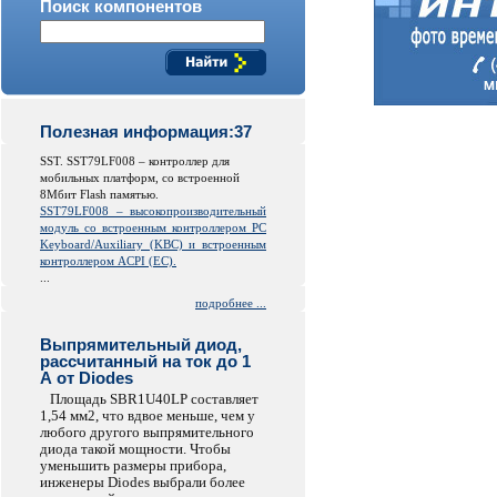
Поиск компонентов
Полезная информация:37
SST. SST79LF008 – контроллер для
мобильных платформ, со встроенной
8Мбит Flash памятью.
SST79LF008 – высокопроизводительный
модуль со встроенным контроллером PC
Keyboard/Auxiliary (KBC) и встроенным
контроллером ACPI (EC).
...
подробнее ...
Выпрямительный диод,
рассчитанный на ток до 1
А от Diodes
Площадь SBR1U40LP составляет
1,54 мм2, что вдвое меньше, чем у
любого другого выпрямительного
диода такой мощности. Чтобы
уменьшить размеры прибора,
инженеры Diodes выбрали более