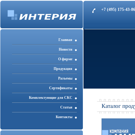
+7 (495) 175-43-
Главная
Новости
О фирме
Продукция
Разъемы
Cертификаты
Комплектующие для СКС
Каталог прод
Статьи
Контакты