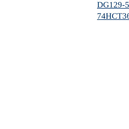
DG129-5
74HCT36