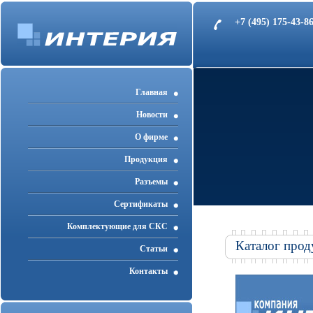
+7 (495) 175-43-
Главная
Новости
О фирме
Продукция
Разъемы
Cертификаты
Комплектующие для СКС
Каталог прод
Статьи
Контакты