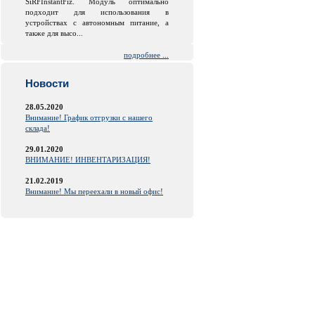
SiRFInstantFiz. Модуль оптимально
подходит для использования в
устройствах с автономным питание, а
также для высо...
подробнее ...
Новости
28.05.2020
Внимание! График отгрузки с нашего
склада!
29.01.2020
ВНИМАНИЕ! ИНВЕНТАРИЗАЦИЯ!
21.02.2019
Внимание! Мы переехали в новый офис!