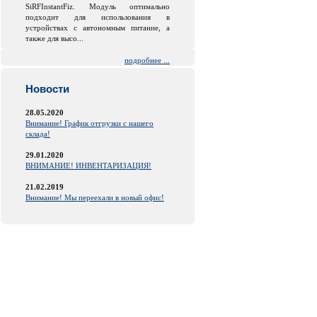
SiRFInstantFiz. Модуль оптимально
подходит для использования в
устройствах с автономным питание, а
также для высо...
подробнее ...
Новости
28.05.2020
Внимание! График отгрузки с нашего
склада!
29.01.2020
ВНИМАНИЕ! ИНВЕНТАРИЗАЦИЯ!
21.02.2019
Внимание! Мы переехали в новый офис!