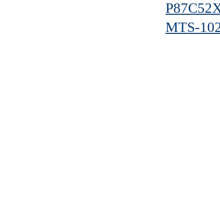
P87C52
MTS-102