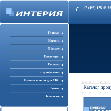
+7 (495) 175-43-
Главная
Новости
О фирме
Продукция
Разъемы
Cертификаты
Комплектующие для СКС
Каталог прод
Статьи
Контакты