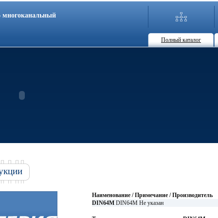
86 многоканальный
Полный каталог
укции
Наименование / Примечание / Производитель
DIN64M
DIN64M Не указан