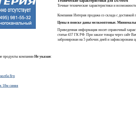
Технические характеристики для DIN64M
Точные технические характеристики и возможност
Компания Интерия продажа со склада с доставкой 
Цены в поиске даны мелкооптовые. Минимальн
Приведенная информация носит справочный характе
статьи 437 ГК РФ. При заказе товара через сайт Ва
забронирован на 5 рабочих дней и зафиксирована ц
ие продукты компании
Не указан
:
колба 8гр
х 18м синяя