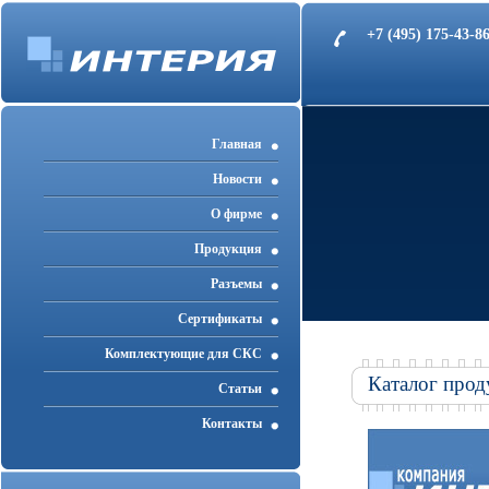
+7 (495) 175-43-
Главная
Новости
О фирме
Продукция
Разъемы
Cертификаты
Комплектующие для СКС
Каталог прод
Статьи
Контакты