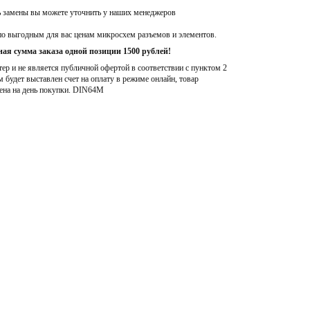
ь замены вы можете уточнить у наших менеджеров
по выгодным для вас ценам микросхем разъемов и элементов.
ая сумма заказа одной позиции 1500 рублей!
р и не является публичной офертой в соответствии с пунктом 2
м будет выставлен счет на оплату в режиме онлайн, товар
ена на день покупки
. DIN64M