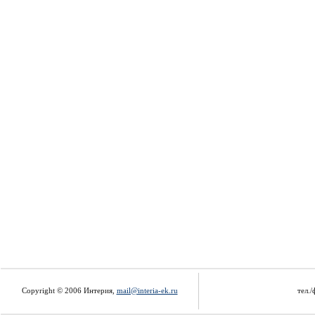
Copyright © 2006 Интерия,
mail@interia-ek.ru
тел./