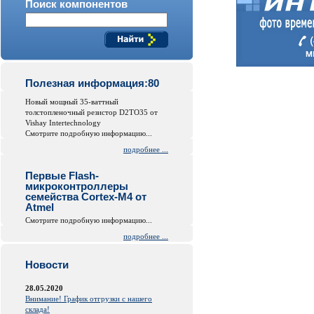
Поиск компонентов
Полезная информация:80
Новый мощный 35-ваттный
толстопленочный резистор D2TO35 от
Vishay Intertechnology
Смотрите подробную информацию...
подробнее ...
Первые Flash-
микроконтроллеры
семейства Cortex-M4 от
Atmel
Смотрите подробную информацию...
подробнее ...
Новости
28.05.2020
Внимание! График отгрузки с нашего
склада!