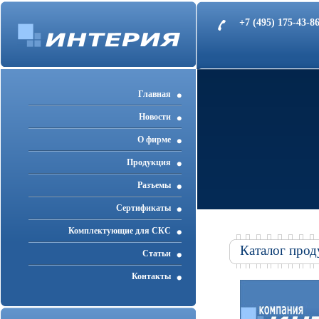
+7 (495) 175-43-
Главная
Новости
О фирме
Продукция
Разъемы
Cертификаты
Комплектующие для СКС
Каталог прод
Статьи
Контакты