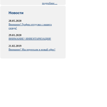
подробнее ...
Новости
28.05.2020
Внимание! График отгрузки с нашего
склада!
29.01.2020
ВНИМАНИЕ! ИНВЕНТАРИЗАЦИЯ!
21.02.2019
Внимание! Мы переехали в новый офис!