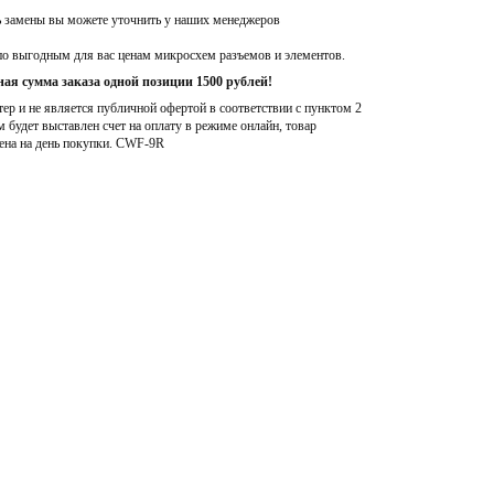
ь замены вы можете уточнить у наших менеджеров
по выгодным для вас ценам микросхем разъемов и элементов.
ая сумма заказа одной позиции 1500 рублей!
р и не является публичной офертой в соответствии с пунктом 2
м будет выставлен счет на оплату в режиме онлайн, товар
ена на день покупки
. CWF-9R