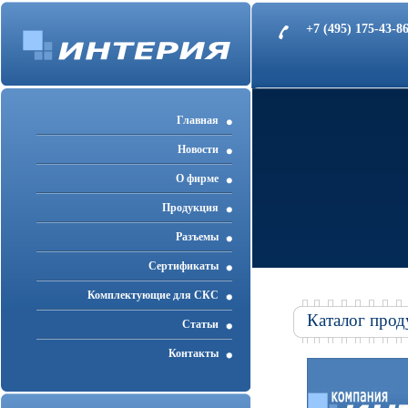
+7 (495) 175-43-
Главная
Новости
О фирме
Продукция
Разъемы
Cертификаты
Комплектующие для СКС
Каталог прод
Статьи
Контакты