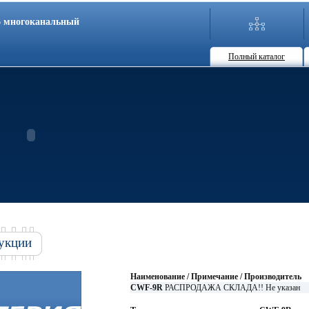
86 многоканальный
Полный каталог
укции
Наименование / Примечание / Производитель
CWF-9R
РАСПРОДАЖА СКЛАДА!! Не указан