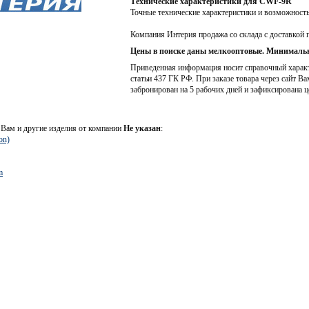
Технические характеристики для CWF-9R
Точные технические характеристики и возможност
Компания Интерия продажа со склада с доставкой 
Цены в поиске даны мелкооптовые. Минимальн
Приведенная информация носит справочный характе
статьи 437 ГК РФ. При заказе товара через сайт Ва
забронирован на 5 рабочих дней и зафиксирована ц
Вам и другие изделия от компании
Не указан
:
on)
m