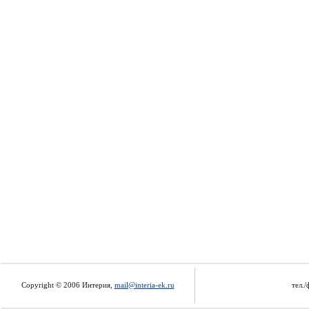
Copyright © 2006 Интерия,
mail@interia-ek.ru
тел./