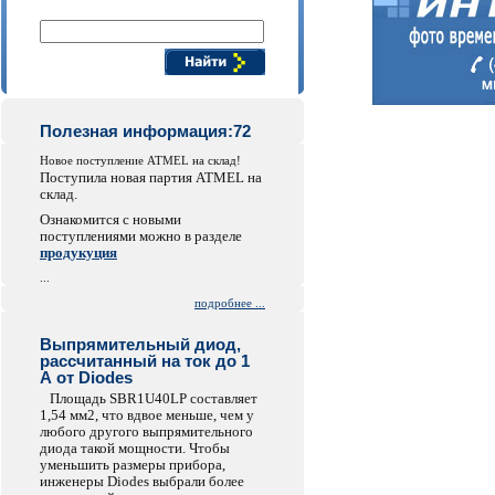
Поиск компонентов
Полезная информация:72
Новое поступление ATMEL на склад!
Поступила новая партия ATMEL на
склад.
Ознакомится с новыми
поступлениями можно в разделе
продукуция
...
подробнее ...
Выпрямительный диод,
рассчитанный на ток до 1
А от Diodes
Площадь SBR1U40LP составляет
1,54 мм2, что вдвое меньше, чем у
любого другого выпрямительного
диода такой мощности. Чтобы
уменьшить размеры прибора,
инженеры Diodes выбрали более