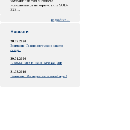
компактный тип внешнего
исполнения, а не корпус типа SOD-
323,...
подробнее ...
Новости
28.05.2020
Внимание! График отгрузки с нашего
склада!
29.01.2020
ВНИМАНИЕ! ИНВЕНТАРИЗАЦИЯ!
21.02.2019
Внимание! Мы переехали в новый офис!