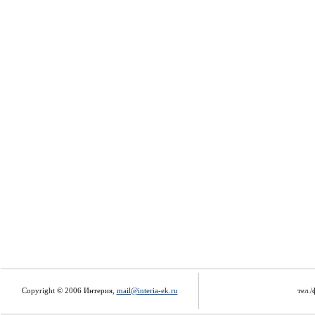
Copyright © 2006 Интерия,
mail@interia-ek.ru
тел./