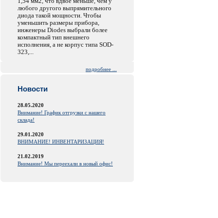
1,54 мм2, что вдвое меньше, чем у
любого другого выпрямительного
диода такой мощности. Чтобы
уменьшить размеры прибора,
инженеры Diodes выбрали более
компактный тип внешнего
исполнения, а не корпус типа SOD-
323,...
подробнее ...
Новости
28.05.2020
Внимание! График отгрузки с нашего
склада!
29.01.2020
ВНИМАНИЕ! ИНВЕНТАРИЗАЦИЯ!
21.02.2019
Внимание! Мы переехали в новый офис!