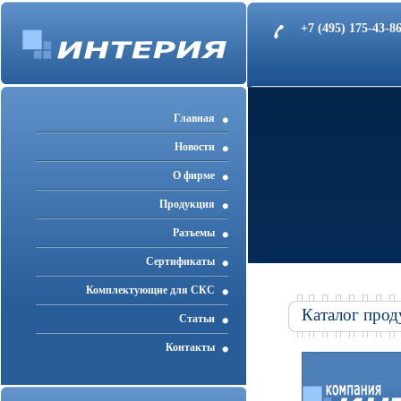
+7 (495) 175-43-
Главная
Новости
О фирме
Продукция
Разъемы
Cертификаты
Комплектующие для СКС
Каталог прод
Статьи
Контакты