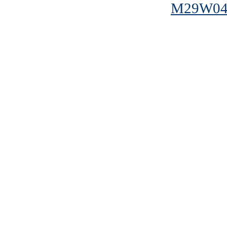
M29W04