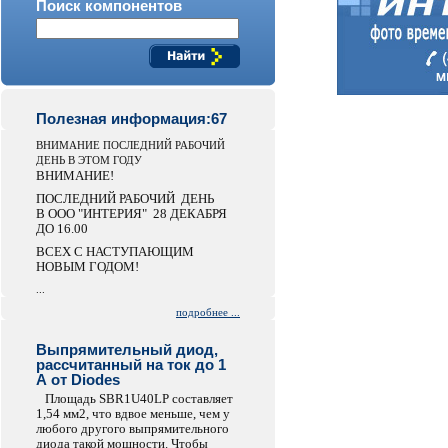
Поиск компонентов
Полезная информация:67
ВНИМАНИЕ ПОСЛЕДНИЙ РАБОЧИЙ
ДЕНЬ В ЭТОМ ГОДУ
ВНИМАНИЕ!
ПОСЛЕДНИЙ РАБОЧИЙ ДЕНЬ
В ООО "ИНТЕРИЯ" 28 ДЕКАБРЯ
ДО 16.00
ВСЕХ С НАСТУПАЮЩИМ
НОВЫМ ГОДОМ!
...
подробнее ...
Выпрямительный диод,
рассчитанный на ток до 1
А от Diodes
Площадь SBR1U40LP составляет
1,54 мм2, что вдвое меньше, чем у
любого другого выпрямительного
диода такой мощности. Чтобы