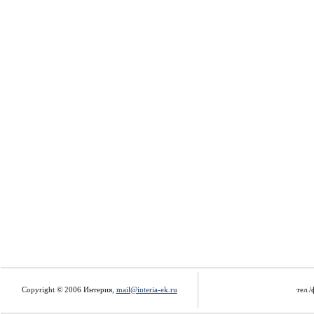
Copyright © 2006 Интерия,
mail@interia-ek.ru
тел./