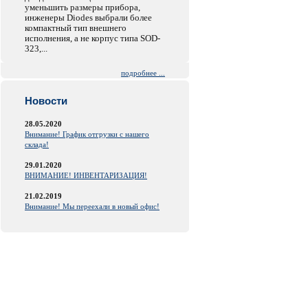
уменьшить размеры прибора,
инженеры Diodes выбрали более
компактный тип внешнего
исполнения, а не корпус типа SOD-
323,...
подробнее ...
Новости
28.05.2020
Внимание! График отгрузки с нашего
склада!
29.01.2020
ВНИМАНИЕ! ИНВЕНТАРИЗАЦИЯ!
21.02.2019
Внимание! Мы переехали в новый офис!