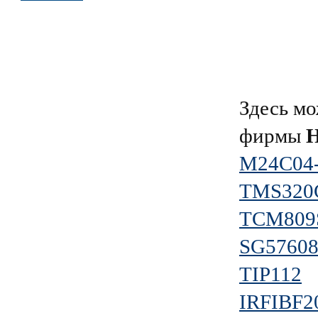
Здесь мо
фирмы
Н
M24C04
TMS320
TCM809
SG5760
TIP112
IRFIBF2