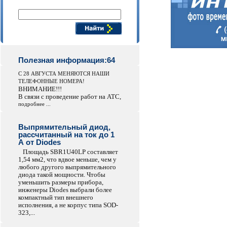
Поиск компонентов
Полезная информация:64
С 28 АВГУСТА МЕНЯЮТСЯ НАШИ
ТЕЛЕФОННЫЕ НОМЕРА!
ВНИМАНИЕ!!!
В связи с проведение работ на АТС,
подробнее ...
Выпрямительный диод,
рассчитанный на ток до 1
А от Diodes
Площадь SBR1U40LP составляет
1,54 мм2, что вдвое меньше, чем у
любого другого выпрямительного
диода такой мощности. Чтобы
уменьшить размеры прибора,
инженеры Diodes выбрали более
компактный тип внешнего
исполнения, а не корпус типа SOD-
323,...