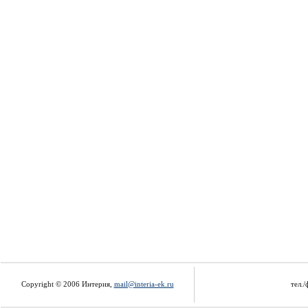
Copyright © 2006 Интерия,
mail@interia-ek.ru
тел./