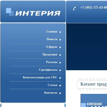
+7 (495) 175-43-
Главная
Новости
О фирме
Продукция
Разъемы
Cертификаты
Комплектующие для СКС
Каталог прод
Статьи
Контакты