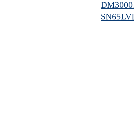
DM3000
SN65LV