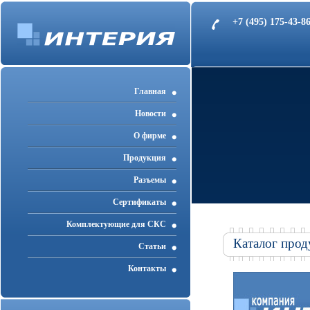
+7 (495) 175-43-
Главная
Новости
О фирме
Продукция
Разъемы
Cертификаты
Комплектующие для СКС
Каталог прод
Статьи
Контакты