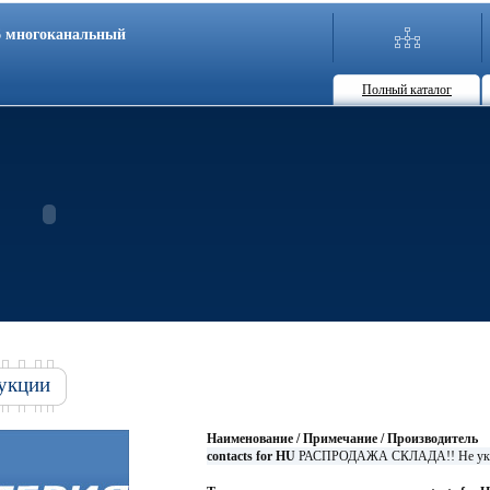
86 многоканальный
Полный каталог
укции
Наименование / Примечание / Производитель
contacts for HU
РАСПРОДАЖА СКЛАДА!! Не ук