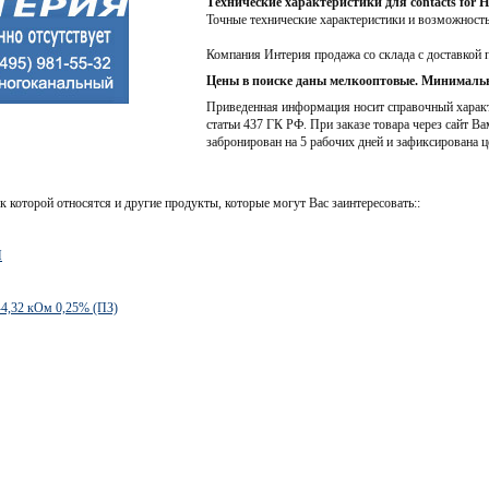
Технические характеристики для contacts for 
Точные технические характеристики и возможност
Компания Интерия продажа со склада с доставкой 
Цены в поиске даны мелкооптовые. Минимальн
Приведенная информация носит справочный характе
статьи 437 ГК РФ. При заказе товара через сайт Ва
забронирован на 5 рабочих дней и зафиксирована ц
к которой относятся и другие продукты, которые могут Вас заинтересовать::
H
-4,32 кОм 0,25% (ПЗ)