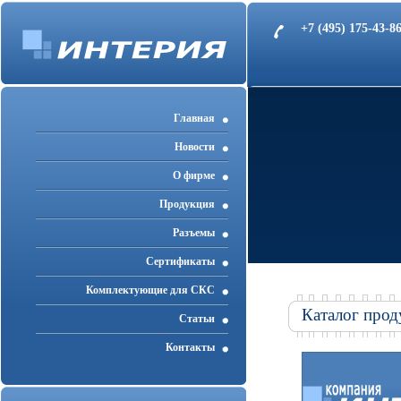
+7 (495) 175-43-
Главная
Новости
О фирме
Продукция
Разъемы
Cертификаты
Комплектующие для СКС
Каталог прод
Статьи
Контакты