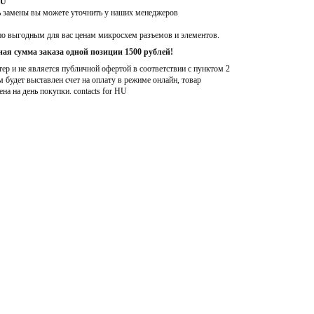
HU
ь замены вы можете уточнить у наших менеджеров
по выгодным для вас ценам микросхем разъемов и элементов.
ая сумма заказа одной позиции 1500 рублей!
р и не является публичной офертой в соответствии с пунктом 2
м будет выставлен счет на оплату в режиме онлайн, товар
ена на день покупки
. contacts for HU