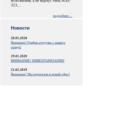
исполнения, а не корпус типа SOD-
323,...
подробнее ...
Новости
28.05.2020
Внимание! График отгрузки с нашего
склада!
29.01.2020
ВНИМАНИЕ! ИНВЕНТАРИЗАЦИЯ!
21.02.2019
Внимание! Мы переехали в новый офис!