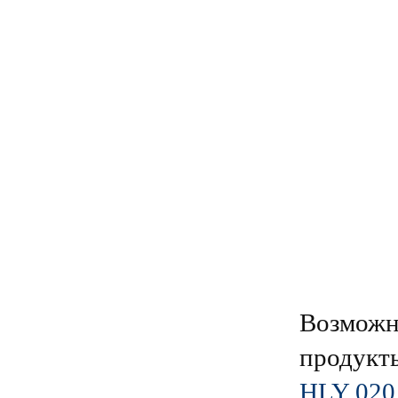
Возможн
продукт
HLY 020