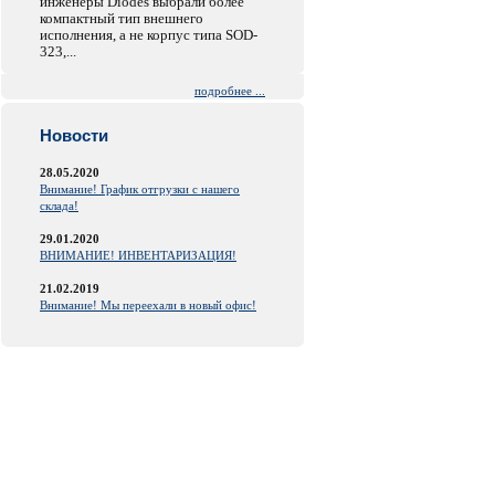
инженеры Diodes выбрали более
компактный тип внешнего
исполнения, а не корпус типа SOD-
323,...
подробнее ...
Новости
28.05.2020
Внимание! График отгрузки с нашего
склада!
29.01.2020
ВНИМАНИЕ! ИНВЕНТАРИЗАЦИЯ!
21.02.2019
Внимание! Мы переехали в новый офис!