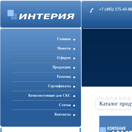
+7 (495) 175-43-
Главная
Новости
О фирме
Продукция
Разъемы
Cертификаты
Комплектующие для СКС
Каталог прод
Статьи
Контакты