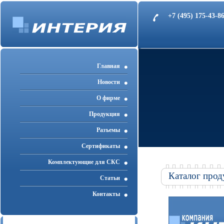
+7 (495) 175-43-
Главная
Новости
О фирме
Продукция
Разъемы
Cертификаты
Комплектующие для СКС
Каталог прод
Статьи
Контакты