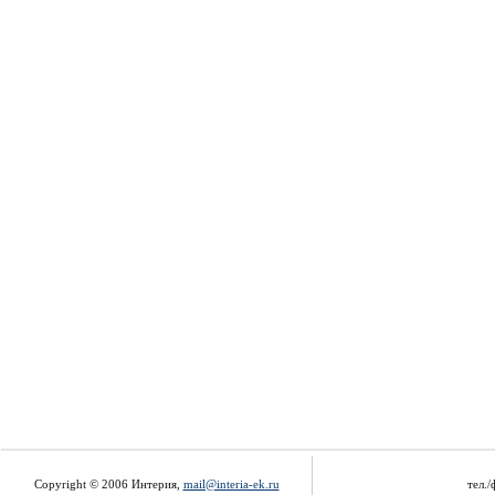
Copyright © 2006 Интерия,
mail@interia-ek.ru
тел./