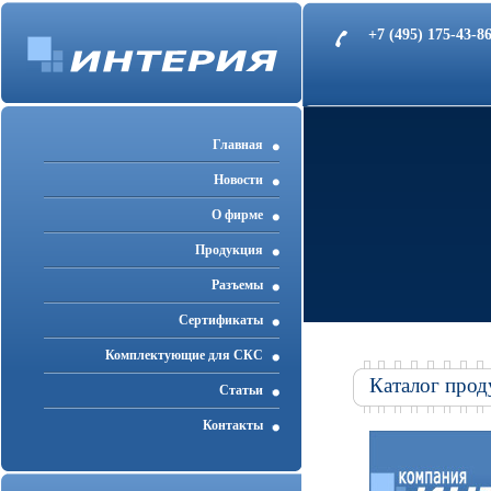
+7 (495) 175-43-
Главная
Новости
О фирме
Продукция
Разъемы
Cертификаты
Комплектующие для СКС
Каталог прод
Статьи
Контакты