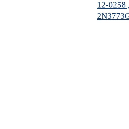
12-0258
2N3773