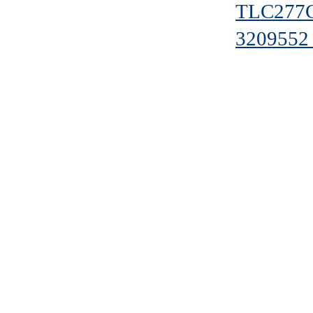
TLC277
3209552