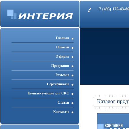
+7 (495) 175-43-
Главная
Новости
О фирме
Продукция
Разъемы
Cертификаты
Комплектующие для СКС
Каталог прод
Статьи
Контакты