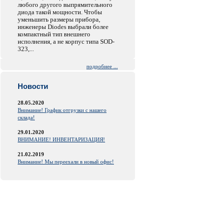
любого другого выпрямительного
диода такой мощности. Чтобы
уменьшить размеры прибора,
инженеры Diodes выбрали более
компактный тип внешнего
исполнения, а не корпус типа SOD-
323,...
подробнее ...
Новости
28.05.2020
Внимание! График отгрузки с нашего
склада!
29.01.2020
ВНИМАНИЕ! ИНВЕНТАРИЗАЦИЯ!
21.02.2019
Внимание! Мы переехали в новый офис!