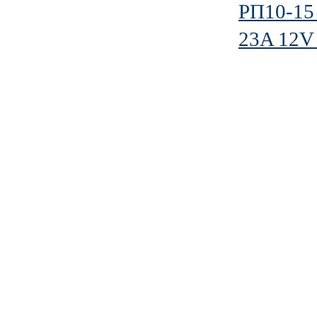
РП10-1
23A 12V 