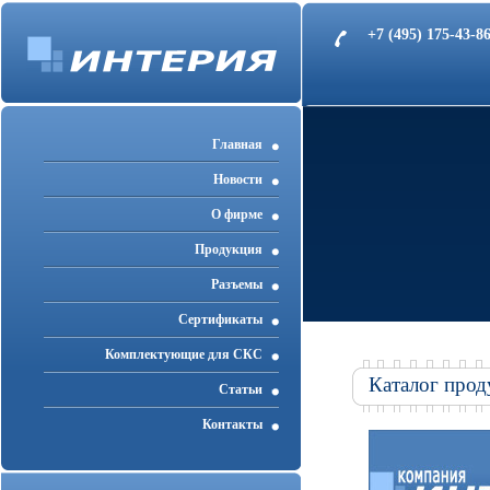
+7 (495) 175-43-
Главная
Новости
О фирме
Продукция
Разъемы
Cертификаты
Комплектующие для СКС
Каталог прод
Статьи
Контакты