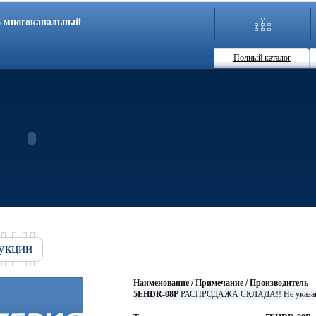
86 многоканальный
Полный каталог
укции
Наименование / Примечание / Производитель
5EHDR-08P
РАСПРОДАЖА СКЛАДА!! Не указа