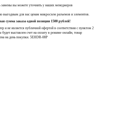
ь замены вы можете уточнить у наших менеджеров
по выгодным для вас ценам микросхем разъемов и элементов.
ая сумма заказа одной позиции 1500 рублей!
р и не является публичной офертой в соответствии с пунктом 2
м будет выставлен счет на оплату в режиме онлайн, товар
ена на день покупки
. 5EHDR-08P