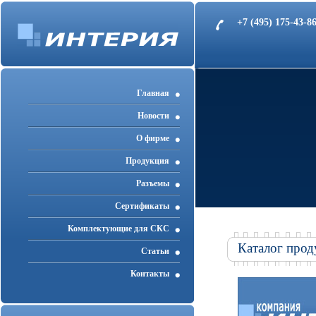
+7 (495) 175-43-
Главная
Новости
О фирме
Продукция
Разъемы
Cертификаты
Комплектующие для СКС
Каталог прод
Статьи
Контакты