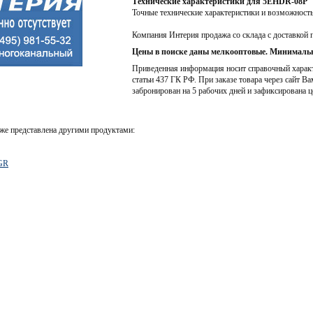
Технические характеристики для 5EHDR-08P
Точные технические характеристики и возможност
Компания Интерия продажа со склада с доставкой 
Цены в поиске даны мелкооптовые. Минимальн
Приведенная информация носит справочный характе
статьи 437 ГК РФ. При заказе товара через сайт Ва
забронирован на 5 рабочих дней и зафиксирована ц
же представлена другими продуктами:
GR