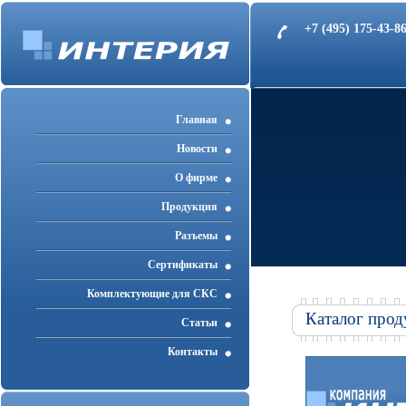
+7 (495) 175-43-
Главная
Новости
О фирме
Продукция
Разъемы
Cертификаты
Комплектующие для СКС
Каталог прод
Статьи
Контакты