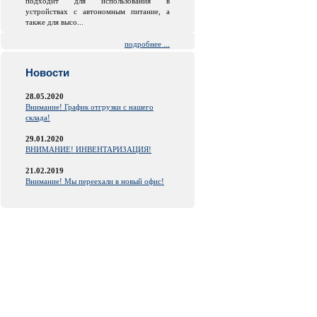
подходит для использования в
устройствах с автономным питание, а
также для высо...
подробнее ...
Новости
28.05.2020
Внимание! График отгрузки с нашего
склада!
29.01.2020
ВНИМАНИЕ! ИНВЕНТАРИЗАЦИЯ!
21.02.2019
Внимание! Мы переехали в новый офис!