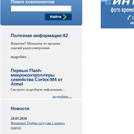
Поиск компонентов
Полезная информация:62
Вакансия!! Менеджер по продаже
изделий радиоэлектроники
подробнее ...
Первые Flash-
микроконтроллеры
семейства Cortex-M4 от
Atmel
Смотрите подробную информацию...
подробнее ...
Новости
28.05.2020
Внимание! График отгрузки с нашего
склада!