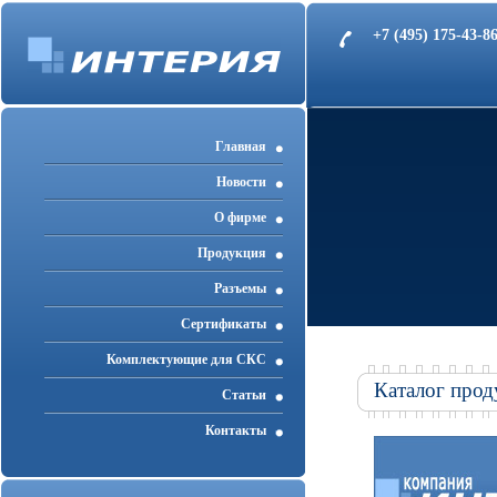
+7 (495) 175-43-
Главная
Новости
О фирме
Продукция
Разъемы
Cертификаты
Комплектующие для СКС
Каталог прод
Статьи
Контакты