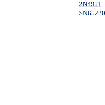
2N4921
SN6522