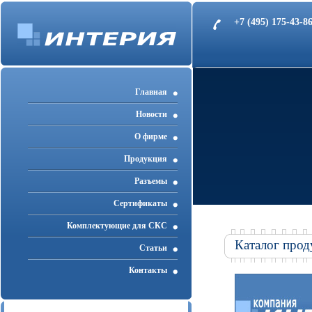
+7 (495) 175-43-
Главная
Новости
О фирме
Продукция
Разъемы
Cертификаты
Комплектующие для СКС
Каталог прод
Статьи
Контакты