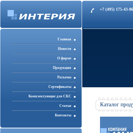
+7 (495) 175-43-
Главная
Новости
О фирме
Продукция
Разъемы
Cертификаты
Комплектующие для СКС
Каталог прод
Статьи
Контакты