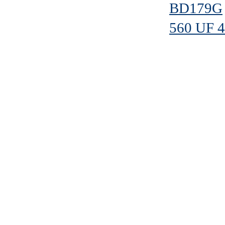
BD179G
560 UF 4