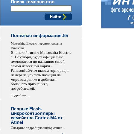
Поиск компонентов
Полезная информация:85
Matsushita Electric переименовали в
Panasonic
Японский гигант Matsushita Electric
с 1 октября, будет официально
именоваться по названию своей
самой известной марки -
Panasonic.Этим шагом корпорация
намерена усилить позиции на
мировом рынке и добиться
большего признания у
потребителей.
подробнее ...
Первые Flash-
микроконтроллеры
семейства Cortex-M4 от
Atmel
Смотрите подробную информацию...