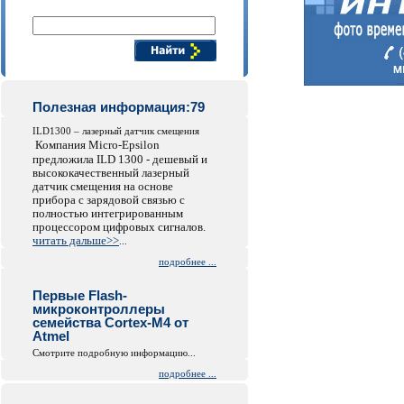
Поиск компонентов
Полезная информация:79
ILD1300 – лазерный датчик смещения
Компания Micro-Epsilon
предложила ILD 1300 - дешевый и
высококачественный лазерный
датчик смещения на основе
прибора с зарядовой связью с
полностью интегрированным
процессором цифровых сигналов.
читать дальше>>
...
подробнее ...
Первые Flash-
микроконтроллеры
семейства Cortex-M4 от
Atmel
Смотрите подробную информацию...
подробнее ...