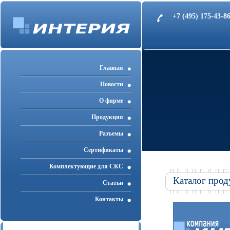
+7 (495) 175-43-
Главная
Новости
О фирме
Продукция
Разъемы
Cертификаты
Комплектующие для СКС
Каталог прод
Статьи
Контакты