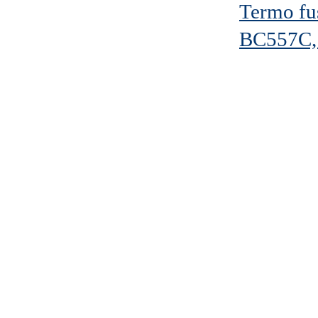
Termo fu
BC557C,